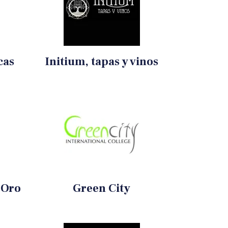
cas
Initium, tapas y vinos
 Oro
Green City