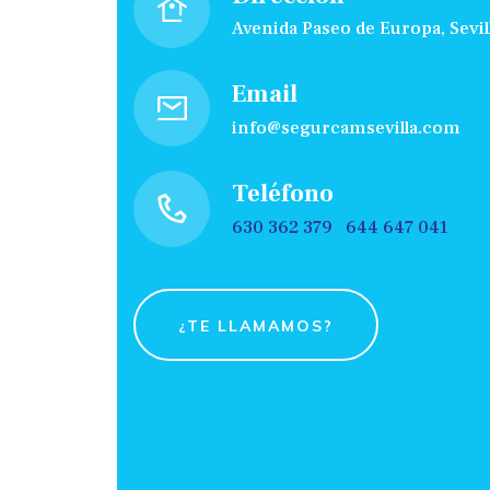
Avenida Paseo de Europa, Sevil
Email
info@segurcamsevilla.com
Teléfono
630 362 379
644 647 041
¿TE LLAMAMOS?