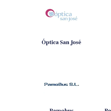
Óptica San José
Pamobus
Re