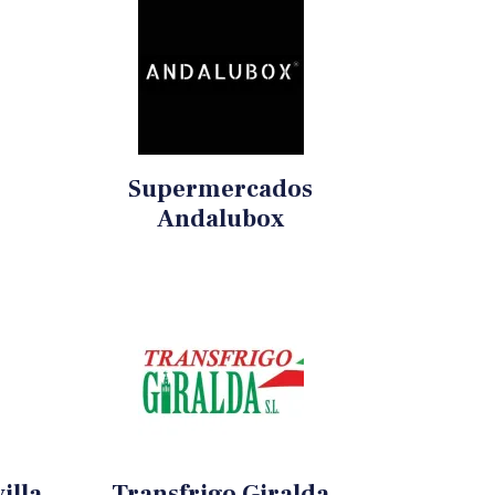
Supermercados
Andalubox
illa
Transfrigo Giralda