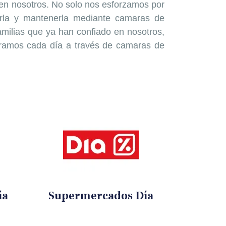
n en nosotros. No solo nos esforzamos por
erla y mantenerla mediante camaras de
familias que ya han confiado en nosotros,
tramos cada día a través de camaras de
ía
Supermercados Día