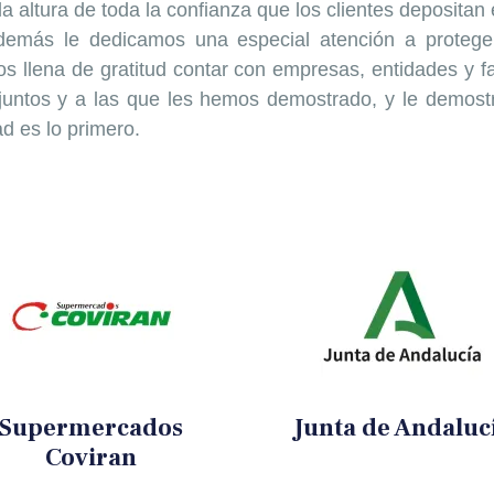
 altura de toda la confianza que los clientes deposita
además le dedicamos una especial atención a proteg
os llena de gratitud contar con empresas, entidades y 
juntos y a las que les hemos demostrado, y le demos
d es lo primero.
Supermercados
Junta de Andaluc
Coviran