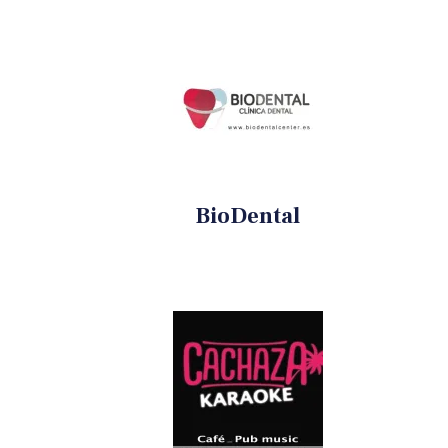
BioDental