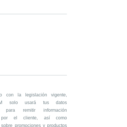
 con la legislación vigente,
M solo usará tus datos
s para remitir información
a por el cliente, así como
n sobre promociones y productos