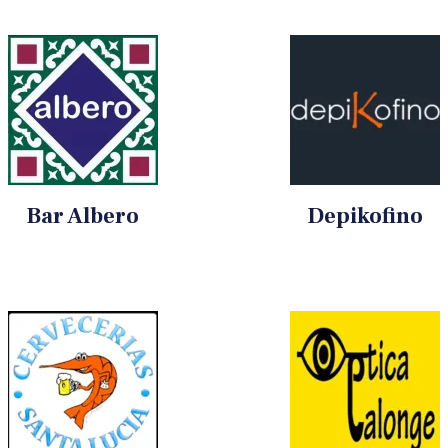
Bar Albero
Depikofino