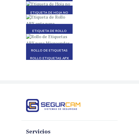
ETIQUETA DE HOJA NO
REACTIVABLE
ETIQUETA DE ROLLO
APX APTA PARA
MICROONDAS
ROLLO DE ETIQUETAS
APX PARA MICROONDAS
ROLLO ETIQUETAS APX
ROJA
Servicios