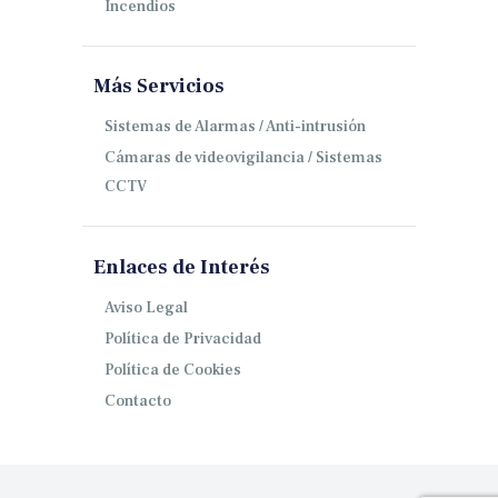
Incendios
Más Servicios
Sistemas de Alarmas / Anti-intrusión
Cámaras de videovigilancia / Sistemas
CCTV
Enlaces de Interés
Aviso Legal
Política de Privacidad
Política de Cookies
Contacto